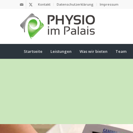
Kontakt
Datenschutzerklärung
Impressum
Startseite
Leistungen
Was wir bieten
Team