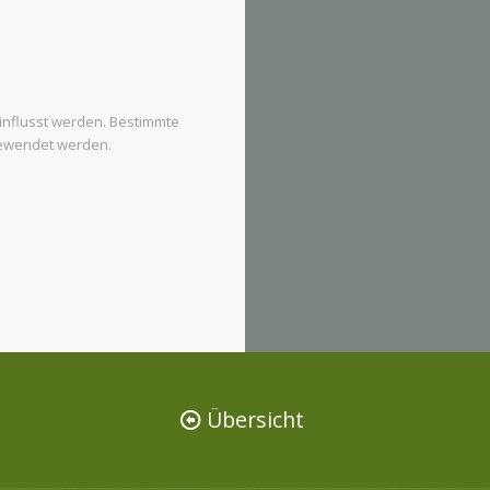
nflusst werden. Bestimmte
ewendet werden.
Übersicht