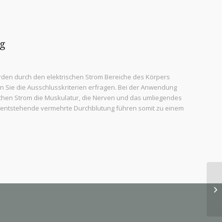
g
erden durch den elektrischen Strom Bereiche des Körpers
ten Sie die Ausschlusskriterien erfragen. Bei der Anwendung
chen Strom die Muskulatur, die Nerven und das umliegendes
 entstehende vermehrte Durchblutung führen somit zu einem