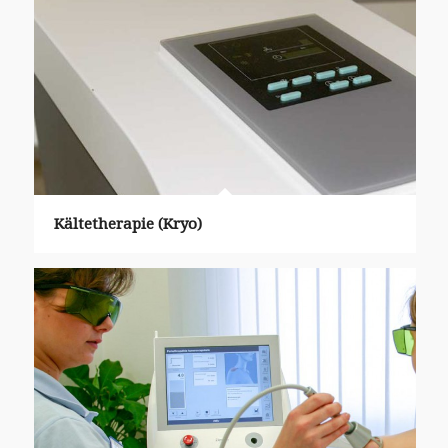
Kältetherapie (Kryo)