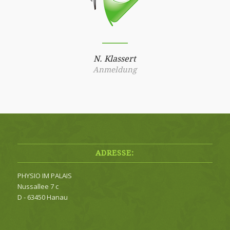
N. Klassert
Anmeldung
ADRESSE:
PHYSIO IM PALAIS
Nussallee 7 c
D - 63450 Hanau