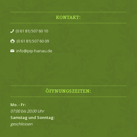
KONTAKT:
(0 61 81) 507 60 10
(0 61 81) 507 60 09
info@pip-hanau.de
ÖFFNUNGSZEITEN:
Mo. - Fr:
07:00 bis 20:00 Uhr
Samstag und Sonntag:
geschlossen