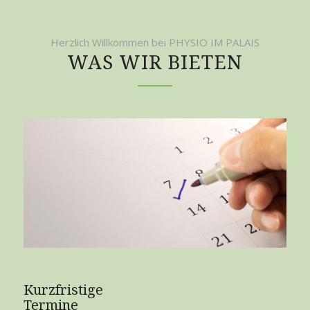
Herzlich Willkommen bei PHYSIO IM PALAIS
WAS WIR BIETEN
Kurzfristige
Termine