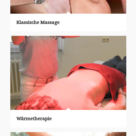
Klassische Massage
Wärmetherapie