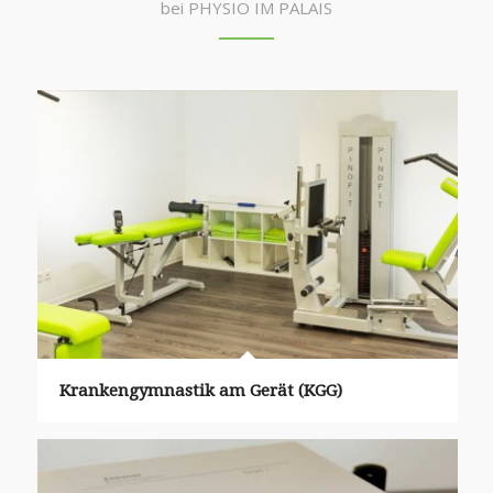
bei PHYSIO IM PALAIS
Krankengymnastik am Gerät (KGG)