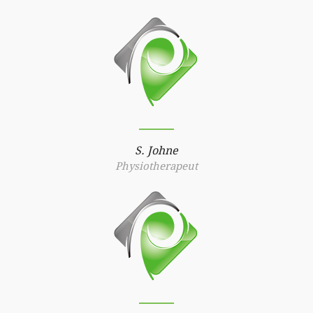
S. Johne
Physiotherapeut