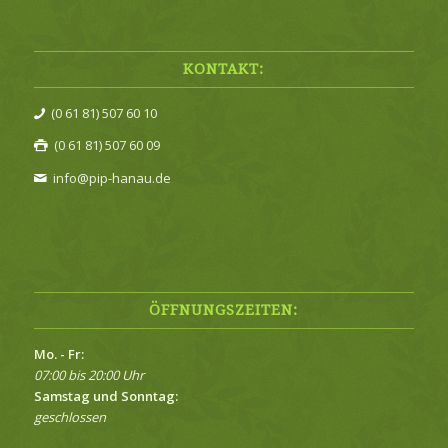
KONTAKT:
(0 61 81) 507 60 10
(0 61 81) 507 60 09
info@pip-hanau.de
ÖFFNUNGSZEITEN:
Mo. - Fr:
07:00 bis 20:00 Uhr
Samstag und Sonntag:
geschlossen