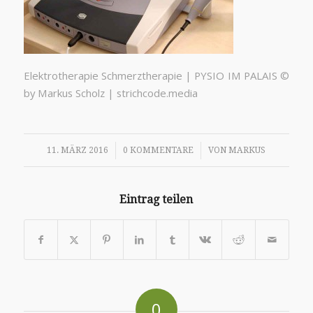
Elektrotherapie Schmerztherapie | PYSIO IM PALAIS ©
by Markus Scholz | strichcode.media
/
/
11. MÄRZ 2016
0 KOMMENTARE
VON
MARKUS
Eintrag teilen
0