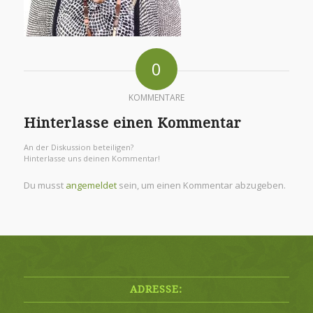
0
KOMMENTARE
Hinterlasse einen Kommentar
An der Diskussion beteiligen?
Hinterlasse uns deinen Kommentar!
Du musst
angemeldet
sein, um einen Kommentar abzugeben.
ADRESSE: